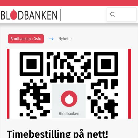
Blodbanken i Oslo
Nyheter
Timebestilling på nett!