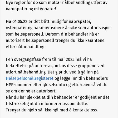
Nye regler for de som mottar nålbehandling utført av
naprapater og osteopater!
Fra 01.05.22 er det blitt mulig for naprapater,
osteopater og paramedisinere å søke som autorisasjon
som helsepersonell. Dersom din behandler nå er
autorisert helsepersonell trenger du ikke karantene
etter nålbehandling.
I en overgangsfase frem til mai 2023 må vi ha
bekreftelse på autorisasjon hos disse gruppene ved
utført nålbehandling. Det gjør du ved å gå inn på
Helsepersonellregisteret
og legge inn din behandlers
HPR-nummer eller fødselsdato og etternavn så vil du
se om denne er autorisert.
Når du har sjekket at din behandler er godkjent er det
tilstrekkelig at du informerer oss om dette.
Trenger du hjelp så ikke nøl med å kontakte oss.