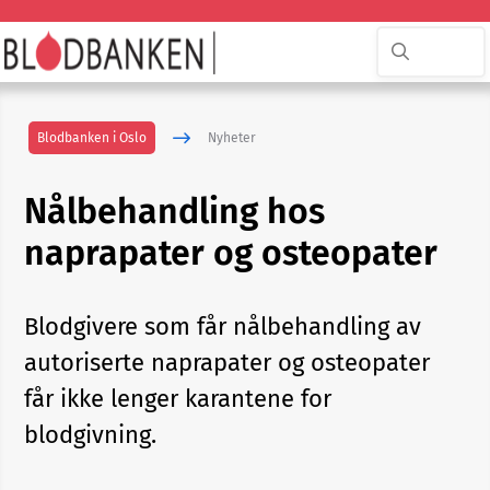
Blodbanken i Oslo
Nyheter
Nålbehandling hos
naprapater og osteopater
Blodgivere som får nålbehandling av
autoriserte naprapater og osteopater
får ikke lenger karantene for
blodgivning.