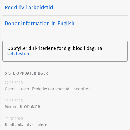
Redd liv i arbeidstid
Donor information in English
Oppfyller du kriteriene for å gi blod i dag? Ta
selvtesten.
SISTE OPPDATERINGER
27.07.2026
Oversikt over -Redd liv i arbeidstid - bedrifter
16.07.2026
Mer om BLODoNOR
10.07.2026
Blodbankambassadører