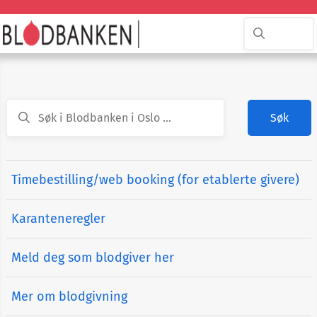
Søk
Timebestilling/web booking (for etablerte givere)
Karanteneregler
Meld deg som blodgiver her
Mer om blodgivning