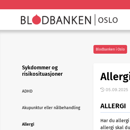
Blodbanken i Oslo
Sykdommer og
Allerg
risikosituasjoner
05.09.2025
ADHD
ALLERGI
Akupunktur eller nålbehandling
Har du allerg
Allergi
allergi skal d