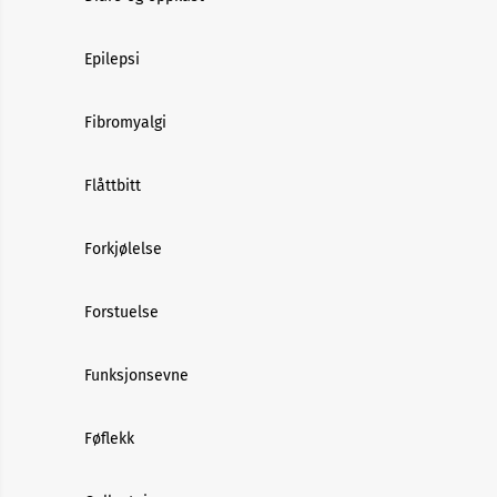
Epilepsi
Fibromyalgi
Flåttbitt
Forkjølelse
Forstuelse
Funksjonsevne
Føflekk