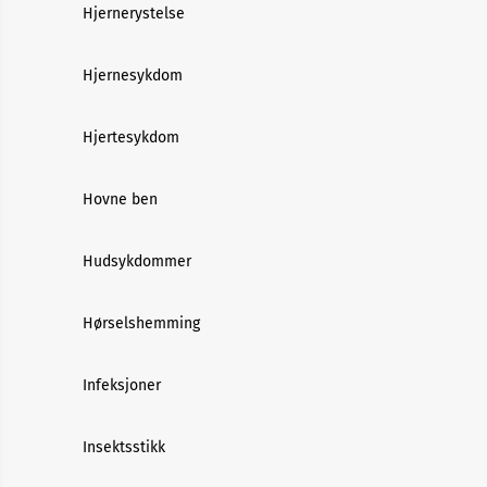
Hjernerystelse
Hjernesykdom
Hjertesykdom
Hovne ben
Hudsykdommer
Hørselshemming
Infeksjoner
Insektsstikk