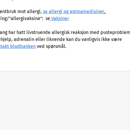
ntbruk mot allergi,
se allergi og astmamedisiner
.
ing/"allergivaksine": se
Vaksiner
ang har hatt livstruende allergisk reaksjon med pusteproble
hjelp, adrenalin eller liknende kan du vanligvis ikke være
takt blodbanken
ved spørsmål.