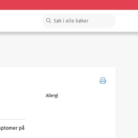
Allergi
ymptomer på