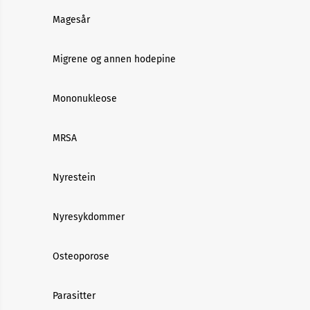
Magesår
Migrene og annen hodepine
Mononukleose
MRSA
Nyrestein
Nyresykdommer
Osteoporose
Parasitter