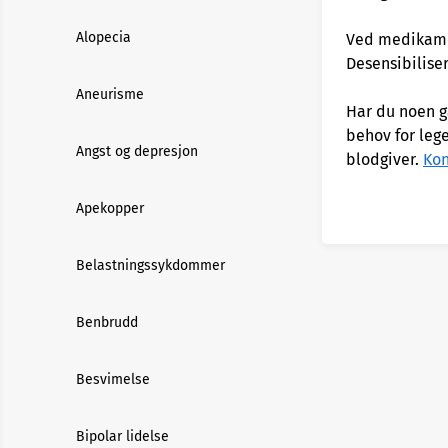
Alopecia
Ved medikame
Desensibiliser
Aneurisme
Har du noen g
behov for lege
Angst og depresjon
blodgiver.
Kon
Apekopper
Belastningssykdommer
Benbrudd
Besvimelse
Bipolar lidelse