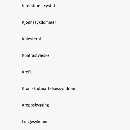
Interstitiell cystitt
Kjønnssykdommer
Kolesterol
Kontrastvæske
Kreft
Kronisk utmattelsessyndrom
Kroppsbygging
Lungesykdom