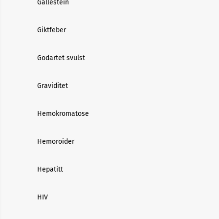
Gallestein
Giktfeber
Godartet svulst
Graviditet
Hemokromatose
Hemoroider
Hepatitt
HIV