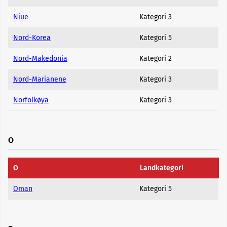
Niue
Kategori 3
Nord-Korea
Kategori 5
Nord-Makedonia
Kategori 2
Nord-Marianene
Kategori 3
Norfolkøya
Kategori 3
O
O
Landkategori
Oman
Kategori 5