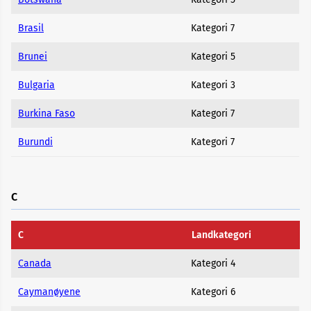
Brasil
Kategori 7
Brunei
Kategori 5
Bulgaria
Kategori 3
Burkina Faso
Kategori 7
Burundi
Kategori 7
C
C
Landkategori
Canada
Kategori 4
Caymanøyene
Kategori 6