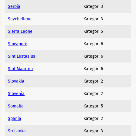
Serbia
Kategori 3
Seychellene
Kategori 3
Sierra Leone
Kategori 5
Singapore
Kategori 6
Sint Eustasius
Kategori 6
Sint Maarten
Kategori 6
Slovakia
Kategori 2
Slovenia
Kategori 2
Somalia
Kategori 5
Spania
Kategori 2
Sri Lanka
Kategori 3