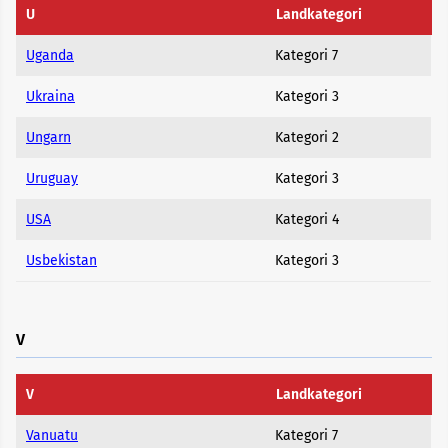
U
Landkategori
Uganda
Kategori 7
Ukraina
Kategori 3
Ungarn
Kategori 2
Uruguay
Kategori 3
USA
Kategori 4
Usbekistan
Kategori 3
V
V
Landkategori
Vanuatu
Kategori 7