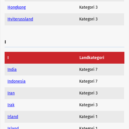
Hongkong
Kategori 3
Hviterussland
Kategori 3
I
I
Landkategori
India
Kategori 7
Indonesia
Kategori 7
Iran
Kategori 3
Irak
Kategori 3
Irland
Kategori 1
Island
Kategori 1