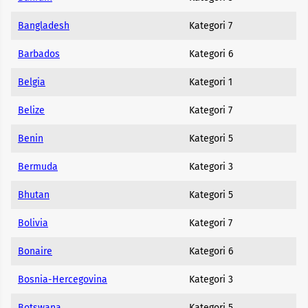
Bangladesh
Kategori 7
Barbados
Kategori 6
Belgia
Kategori 1
Belize
Kategori 7
Benin
Kategori 5
Bermuda
Kategori 3
Bhutan
Kategori 5
Bolivia
Kategori 7
Bonaire
Kategori 6
Bosnia-Hercegovina
Kategori 3
Botswana
Kategori 5