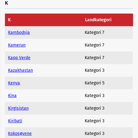
K
K
Landkategori
Kambodsja
Kategori 7
Kamerun
Kategori 7
Kapp Verde
Kategori 7
Kazakhastan
Kategori 3
Kenya
Kategori 5
Kina
Kategori 3
Kirgisistan
Kategori 3
Kiribati
Kategori 3
Kokosøyene
Kategori 3