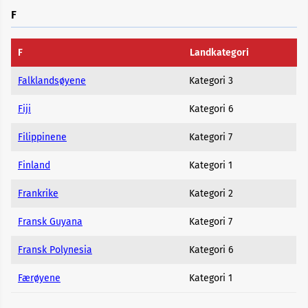
F
F
Landkategori
Falklandsøyene
Kategori 3
Fiji
Kategori 6
Filippinene
Kategori 7
Finland
Kategori 1
Frankrike
Kategori 2
Fransk Guyana
Kategori 7
Fransk Polynesia
Kategori 6
Færøyene
Kategori 1