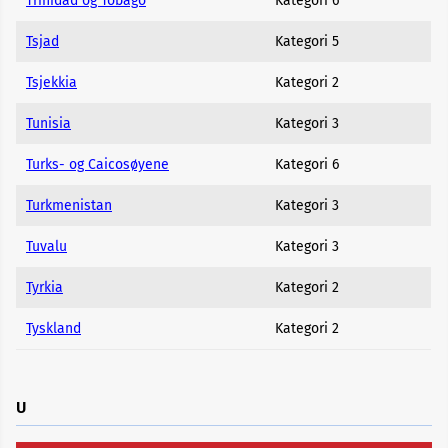
Trinidad og Tobago
Kategori 6
Tsjad
Kategori 5
Tsjekkia
Kategori 2
Tunisia
Kategori 3
Turks- og Caicosøyene
Kategori 6
Turkmenistan
Kategori 3
Tuvalu
Kategori 3
Tyrkia
Kategori 2
Tyskland
Kategori 2
U