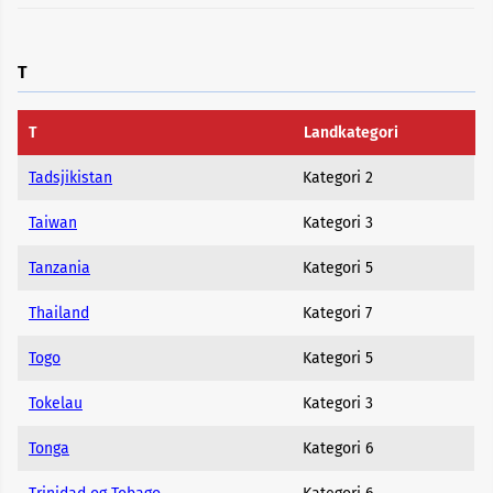
T
T
Landkategori
Tadsjikistan
Kategori 2
Taiwan
Kategori 3
Tanzania
Kategori 5
Thailand
Kategori 7
Togo
Kategori 5
Tokelau
Kategori 3
Tonga
Kategori 6