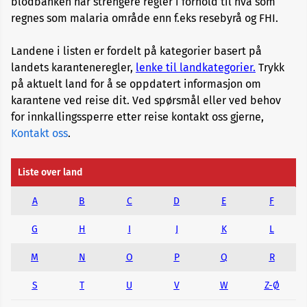
annen
blodbanken har strengere regler i forhold til hva som
kontakt
regnes som malaria område enn f.eks resebyrå og FHI.
med
helsevesenet
Landene i listen er fordelt på kategorier basert på
landets karanteneregler,
lenke til landkategorier.
Trykk
på aktuelt land for å se oppdatert informasjon om
karantene ved reise dit. Ved spørsmål eller ved behov
for innkallingssperre etter reise kontakt oss gjerne,
Kontakt oss
.
Liste over land
A
B
C
D
E
F
G
H
I
J
K
L
M
N
O
P
Q
R
S
T
U
V
W
Z-Ø