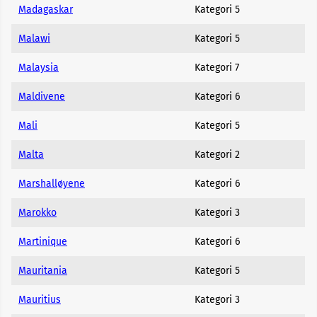
Madagaskar
Kategori 5
Malawi
Kategori 5
Malaysia
Kategori 7
Maldivene
Kategori 6
Mali
Kategori 5
Malta
Kategori 2
Marshalløyene
Kategori 6
Marokko
Kategori 3
Martinique
Kategori 6
Mauritania
Kategori 5
Mauritius
Kategori 3