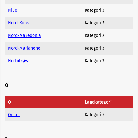
Niue
Kategori 3
Nord-Korea
Kategori 5
Nord-Makedonia
Kategori 2
Nord-Marianene
Kategori 3
Norfolkøya
Kategori 3
O
O
Landkategori
Oman
Kategori 5