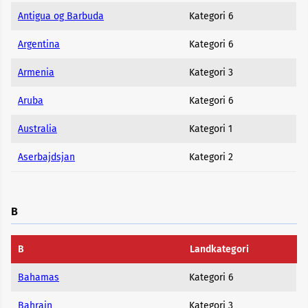
Antigua og Barbuda
Kategori 6
Argentina
Kategori 6
Armenia
Kategori 3
Aruba
Kategori 6
Australia
Kategori 1
Aserbajdsjan
Kategori 2
B
B
Landkategori
Bahamas
Kategori 6
Bahrain
Kategori 3