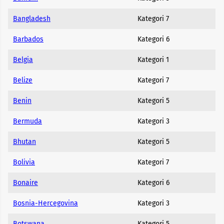
Bangladesh
Kategori 7
Barbados
Kategori 6
Belgia
Kategori 1
Belize
Kategori 7
Benin
Kategori 5
Bermuda
Kategori 3
Bhutan
Kategori 5
Bolivia
Kategori 7
Bonaire
Kategori 6
Bosnia-Hercegovina
Kategori 3
Botswana
Kategori 5