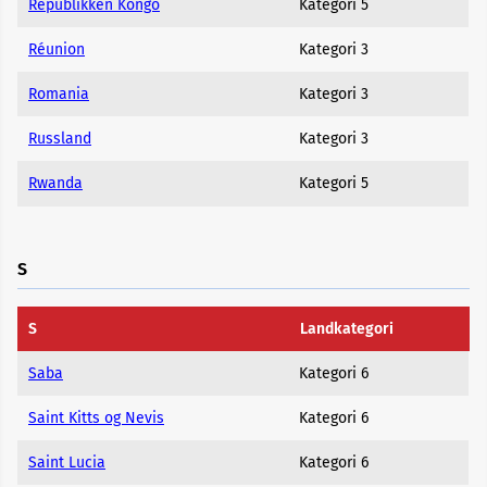
Republikken Kongo
Kategori 5
Réunion
Kategori 3
Romania
Kategori 3
Russland
Kategori 3
Rwanda
Kategori 5
S
S
Landkategori
Saba
Kategori 6
Saint Kitts og Nevis
Kategori 6
Saint Lucia
Kategori 6