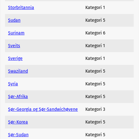
Storbritannia
Kategori 1
Sudan
Kategori 5
Surinam
Kategori 6
Sveits
Kategori 1
Sverige
Kategori 1
Swaziland
Kategori 5
Syria
Kategori 5
Sør-Afrika
Kategori 5
Sør-Georgia og Sør-Sandwichøyene
Kategori 3
Sør-Korea
Kategori 5
Sør-Sudan
Kategori 5