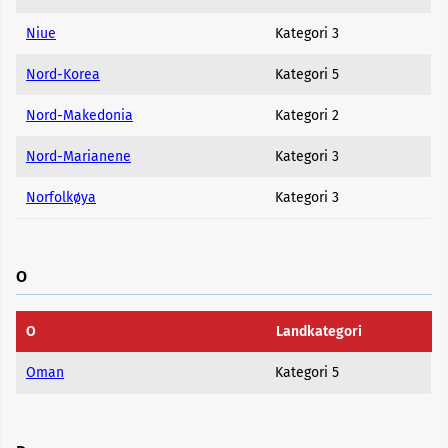
Niue
Kategori 3
Nord-Korea
Kategori 5
Nord-Makedonia
Kategori 2
Nord-Marianene
Kategori 3
Norfolkøya
Kategori 3
O
O
Landkategori
Oman
Kategori 5