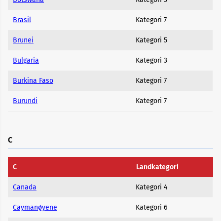
Brasil
Kategori 7
Brunei
Kategori 5
Bulgaria
Kategori 3
Burkina Faso
Kategori 7
Burundi
Kategori 7
C
C
Landkategori
Canada
Kategori 4
Caymanøyene
Kategori 6