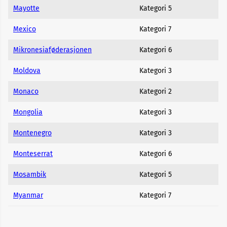
Mayotte
Kategori 5
Mexico
Kategori 7
Mikronesiaføderasjonen
Kategori 6
Moldova
Kategori 3
Monaco
Kategori 2
Mongolia
Kategori 3
Montenegro
Kategori 3
Monteserrat
Kategori 6
Mosambik
Kategori 5
Myanmar
Kategori 7