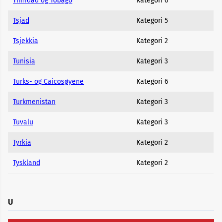
Trinidad og Tobago
Kategori 6
Tsjad
Kategori 5
Tsjekkia
Kategori 2
Tunisia
Kategori 3
Turks- og Caicosøyene
Kategori 6
Turkmenistan
Kategori 3
Tuvalu
Kategori 3
Tyrkia
Kategori 2
Tyskland
Kategori 2
U