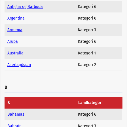
Antigua og Barbuda
Kategori 6
Argentina
Kategori 6
Armenia
Kategori 3
Aruba
Kategori 6
Australia
Kategori 1
Aserbajdsjan
Kategori 2
B
B
Landkategori
Bahamas
Kategori 6
Bahrain
Kategori 3