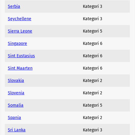
Serbia
Kategori 3
Seychellene
Kategori 3
Sierra Leone
Kategori 5
Singapore
Kategori 6
Sint Eustasius
Kategori 6
Sint Maarten
Kategori 6
Slovakia
Kategori 2
Slovenia
Kategori 2
Somalia
Kategori 5
Spania
Kategori 2
Sri Lanka
Kategori 3