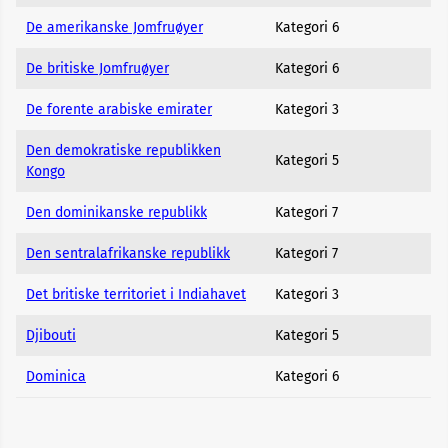
De amerikanske Jomfruøyer
Kategori 6
De britiske Jomfruøyer
Kategori 6
De forente arabiske emirater
Kategori 3
Den demokratiske republikken
Kategori 5
Kongo
Den dominikanske republikk
Kategori 7
Den sentralafrikanske republikk
Kategori 7
Det britiske territoriet i Indiahavet
Kategori 3
Djibouti
Kategori 5
Dominica
Kategori 6