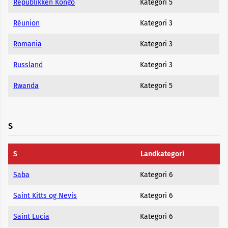
Republikken Kongo
Kategori 5
Réunion
Kategori 3
Romania
Kategori 3
Russland
Kategori 3
Rwanda
Kategori 5
S
S
Landkategori
Saba
Kategori 6
Saint Kitts og Nevis
Kategori 6
Saint Lucia
Kategori 6