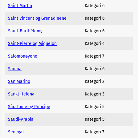
Saint Martin
Kategori 6
Saint Vincent og Grenadinene
Kategori 6
Saint-Barthélemy
Kategori 6
Saint-Pierre og Miquelon
Kategori 4
Salomonøyene
Kategori 7
Samoa
Kategori 6
San Marino
Kategori 2
Sankt Helena
Kategori 3
São Tomé og Príncipe
Kategori 5
Saudi-Arabia
Kategori 5
Senegal
Kategori 7