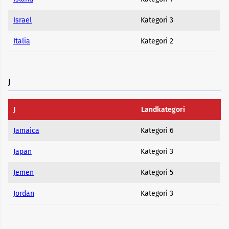
Israel
Kategori 3
Italia
Kategori 2
J
J
Landkategori
Jamaica
Kategori 6
Japan
Kategori 3
Jemen
Kategori 5
Jordan
Kategori 3