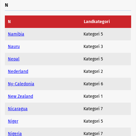
N
N
Landkategori
Namibia
Kategori 5
Nauru
Kategori 3
Nepal
Kategori 5
Nederland
Kategori 2
Ny-Caledonia
Kategori 6
New Zealand
Kategori 1
Nicaragua
Kategori 7
Niger
Kategori 5
Nigeria
Kategori 7