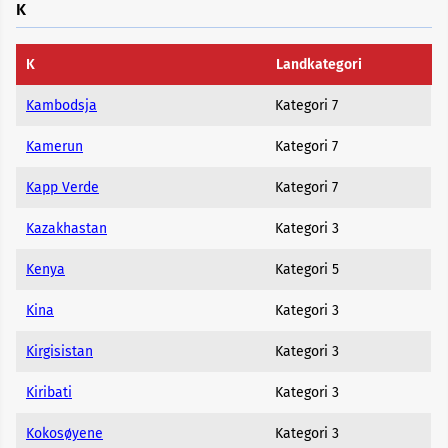
K
K
Landkategori
Kambodsja
Kategori 7
Kamerun
Kategori 7
Kapp Verde
Kategori 7
Kazakhastan
Kategori 3
Kenya
Kategori 5
Kina
Kategori 3
Kirgisistan
Kategori 3
Kiribati
Kategori 3
Kokosøyene
Kategori 3