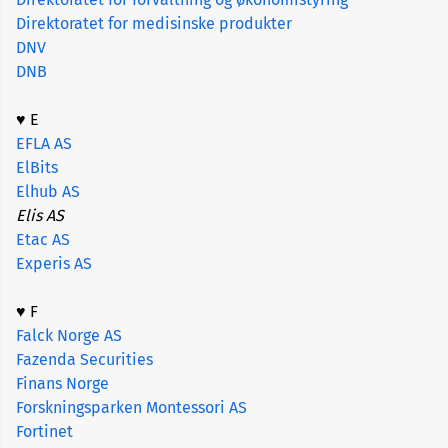
Direktoratet for medisinske produkter
DNV
DNB
♥ E
EFLA AS
ElBits
Elhub AS
Elis AS
Etac AS
Experis AS
♥ F
Falck Norge AS
Fazenda Securities
Finans Norge
Forskningsparken Montessori AS
Fortinet