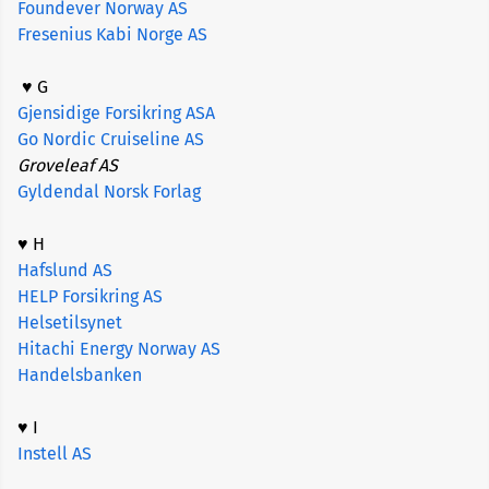
Foundever Norway AS
Fresenius Kabi Norge AS
♥ G
Gjensidige Forsikring ASA
Go Nordic Cruiseline AS
Groveleaf AS
Gyldendal Norsk Forlag
♥ H
Hafslund AS
HELP Forsikring AS
Helsetilsynet
Hitachi Energy Norway AS
Handelsbanken
♥ I
Instell AS