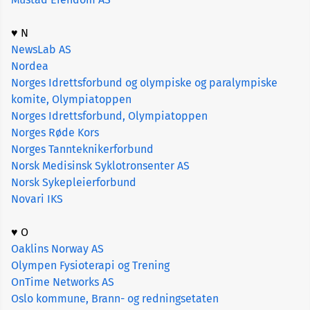
♥ N
NewsLab AS
Nordea
Norges Idrettsforbund og olympiske og paralympiske
komite, Olympiatoppen
Norges Idrettsforbund, Olympiatoppen
Norges Røde Kors
Norges Tannteknikerforbund
Norsk Medisinsk Syklotronsenter AS
Norsk Sykepleierforbund
Novari IKS
♥ O
Oaklins Norway AS
Olympen Fysioterapi og Trening
OnTime Networks AS
Oslo kommune, Brann- og redningsetaten