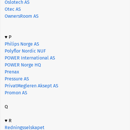
Oslotech AS
Otec AS
OwnersRoom AS
♥ P
Philips Norge AS
Polyflor Nordic NUF
POWER International AS
POWER Norge HQ
Prenax
Pressure AS
PrivatMegleren Aksept AS
Promon AS
Q
♥ R
Redningsselskapet