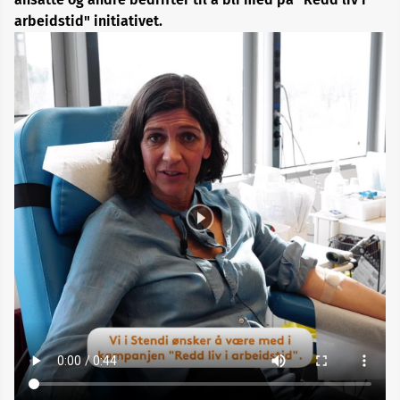
arbeidstid" initiativet.