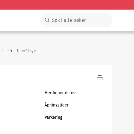
od
Ullevål sykehus
Her finner du oss
Åpningstider
Parkering