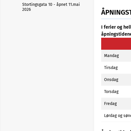
Stortingsgata 10 - åpnet 11.mai
2026
ÅPNINGS
I ferier og h
åpningstiden
Mandag
Tirsdag
Onsdag
Torsdag
Fredag
Lørdag og søn