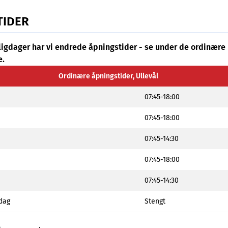
TIDER
elligdager har vi endrede åpningstider - se under de ordinære
e.
Ordinære åpningstider, Ullevål
07:45-18:00
07:45-18:00
07:45-14:30
07:45-18:00
07:45-14:30
dag
Stengt