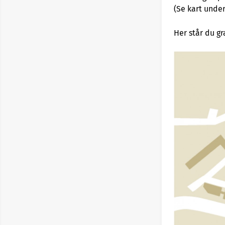
(Se kart under
Her står du gr