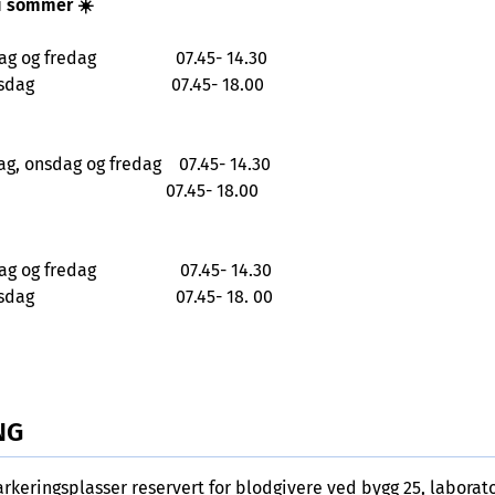
 i sommer ☀️
sdag og fredag 07.45- 14.30
g torsdag 07.45- 18.00
ag, onsdag og fredag 07.45- 14.30
g 07.45- 18.00
sdag og fredag 07.45- 14.30
g torsdag 07.45- 18. 00
NG
arkeringsplasser reservert for blodgivere ved bygg 25, laborat