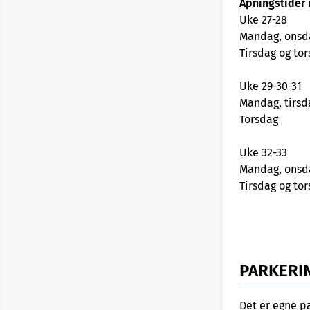
Åpningstider
Uke 27-28
Mandag, on
Tirsdag o
Uke 29-30-31
Mandag, tirsd
Torsda
Uke 32-33
Mandag, on
Tirsdag o
PARKERI
Det er egne p