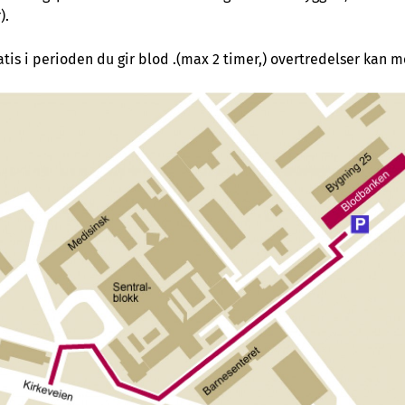
).
atis i perioden du gir blod .(max 2 timer,) overtredelser kan 