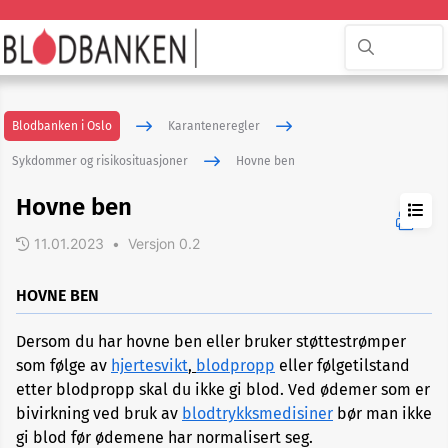
Blodbanken i Oslo
Karanteneregler
Sykdommer og risikosituasjoner
Hovne ben
Hovne ben
11.01.2023
•
Versjon 0.2
ADHD
HOVNE BEN
Dersom du har hovne ben eller bruker støttestrømper
Akupunktur
som følge av
hjertesvikt
,
blodpropp
eller følgetilstand
eller
nålbehandling
etter blodpropp skal du ikke gi blod. Ved ødemer som er
bivirkning ved bruk av
blodtrykksmedisiner
bør man ikke
gi blod før ødemene har normalisert seg.
Allergi