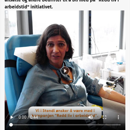
arbeidstid" initiativet.